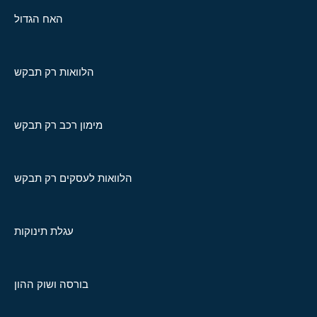
האח הגדול
הלוואות רק תבקש
מימון רכב רק תבקש
הלוואות לעסקים רק תבקש
עגלת תינוקות
בורסה ושוק ההון