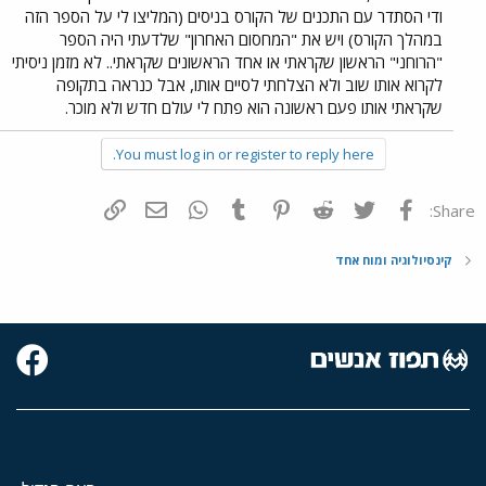
ודי הסתדר עם התכנים של הקורס בניסים (המליצו לי על הספר הזה
במהלך הקורס) ויש את "המחסום האחרון" שלדעתי היה הספר
"הרוחני" הראשון שקראתי או אחד הראשונים שקראתי.. לא מזמן ניסיתי
לקרוא אותו שוב ולא הצלחתי לסיים אותו, אבל כנראה בתקופה
שקראתי אותו פעם ראשונה הוא פתח לי עולם חדש ולא מוכר.
You must log in or register to reply here.
פייסבוק
Twitter
Reddit
Pinterest
Tumblr
WhatsApp
דואר אלקטרוני
הוסף קישור
Share:
קינסיולוגיה ומוח אחד