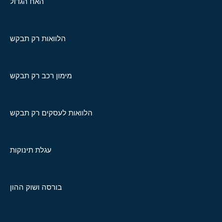
האח הגדול
הלוואות רק תבקש
מימון רכב רק תבקש
הלוואות לעסקים רק תבקש
עגלת תינוקות
בורסה ושוק ההון