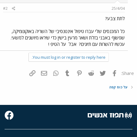
#2
25/4/04
לתת צבע?
כל המכנסים שלי עברו טיפול אינטנסיבי של השריה באוקונומיקה,
שפשוף באבני בזלת ושאר מרעין בישין כדי שיראו מיושנים למשעי.
עכשיו להשרות עם תיונים?
אבל
על הטיפ !
You must log in or register to reply here.
פייסבוק
Twitter
Reddit
Pinterest
Tumblr
WhatsApp
דואר אלקטרוני
הוסף קישור
Share:
על כוס קפה