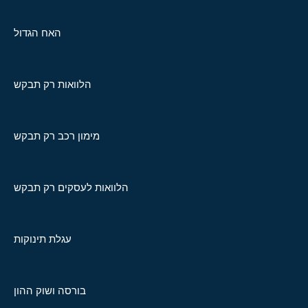
האח הגדול
הלוואות רק תבקש
מימון רכב רק תבקש
הלוואות לעסקים רק תבקש
עגלת תינוקות
בורסה ושוק ההון