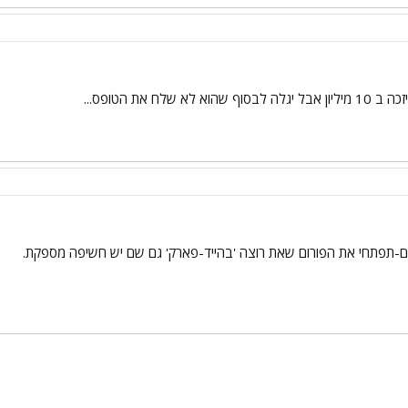
שלח את הטופס...
הם-תפתחי את הפורום שאת רוצה 'בהייד-פארק' גם שם יש חשיפה מספקת.
י
שור