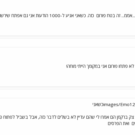
.אממ... זה בטח פורום
כזה. כשאני אגיע ל-1000 הודעות אני גם אפתח שירשור
לא פתחו פורום אני במקומך הייתי מוחה!
ים
ואת הפרסים