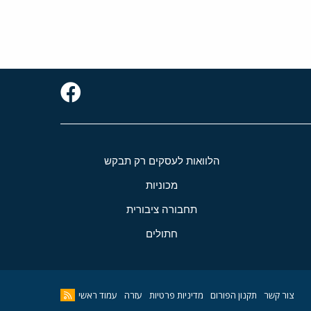
הלוואות לעסקים רק תבקש
מכוניות
תחבורה ציבורית
חתולים
צור קשר
תקנון הפורום
מדיניות פרטיות
עזרה
עמוד ראשי