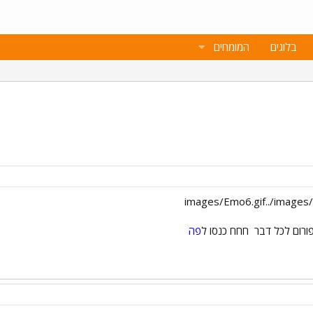
בלוגים
המומחים
פורום לכל דבר
חחח כנסו ל
פה