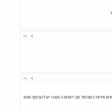
#3
#4
ביקשתי מהם לפתוח פורום בשם צק ברקמן הם אמרו לי שהם עדיין לא בשלים לדבר כזה, אבל בשביל לפתוח פורום אידיוטי בשם מזל טוב לפורום ה 1000 יש להם זמן? ממש