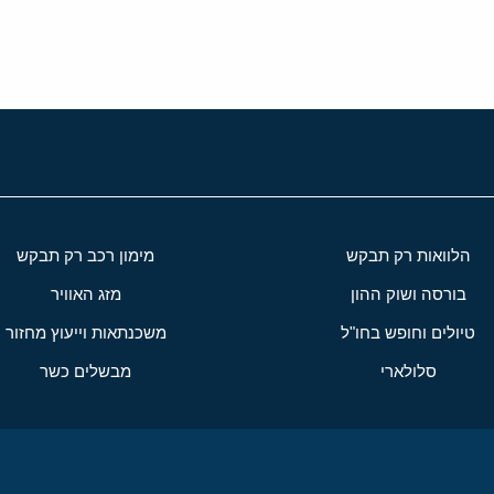
הלוואות רק תבקש
מימון רכב רק תבקש
בורסה ושוק ההון
מזג האוויר
טיולים וחופש בחו"ל
משכנתאות וייעוץ מחזור
סלולארי
מבשלים כשר