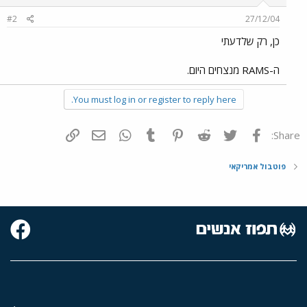
#2
27/12/04
כן, רק שלדעתי
ה-RAMS מנצחים היום.
You must log in or register to reply here.
פייסבוק
Twitter
Reddit
Pinterest
Tumblr
WhatsApp
דואר אלקטרוני
הוסף קישור
Share:
פוטבול אמריקאי