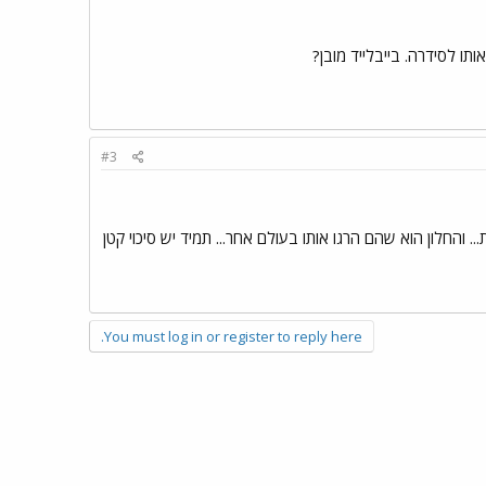
תו לסידרה. בייבלייד מובן?
#3
החלון הוא שהם הרגו אותו בעולם אחר... תמיד יש סיכוי קטן
You must log in or register to reply here.