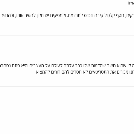
, חטף קלקול קיבה ונכנס לתרדמת. ולמפיקים יש חלון להעיר אותו, ולהחזיר או
אה לי שהוא חשב שהדמות שלו כבר עלתה לעולם על העצבים והיא סתם נסחבת... ו
נחנו מכירים את התסריטאים לא חסרים להם חורים להמציא
י
שור