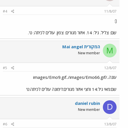
#4
11/8/07
[:
שם: צליל. גיל: 14. איזור מגורים: צפון. עולים לכיתה: ט'.
Mai angel המקורית
M
New member
#5
12/8/07
עונה../images/Emo9.gif../images/Emo66.gif
שם:מאי גיל:14 וחצי איזור מגורים:דימונה עולים לכיתה:ט'
daniel rubin
D
New member
#6
13/8/07