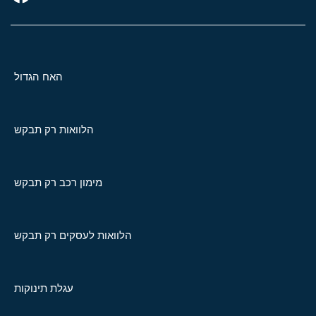
האח הגדול
הלוואות רק תבקש
מימון רכב רק תבקש
הלוואות לעסקים רק תבקש
עגלת תינוקות