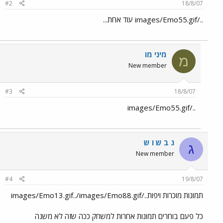
#2
18/8/07
../images/Emo55.gif עוד אחת...
מיני מו
מ
New member
#3
18/8/07
../images/Emo55.gif
ג ב ש ו ש
ג
New member
#4
19/8/07
תמונות מוכרות ויפות../images/Emo13.gif../images/Emo88.gif
כל פעם בוחרים תמונות אחרות למשחק ככה שזה לא משנה