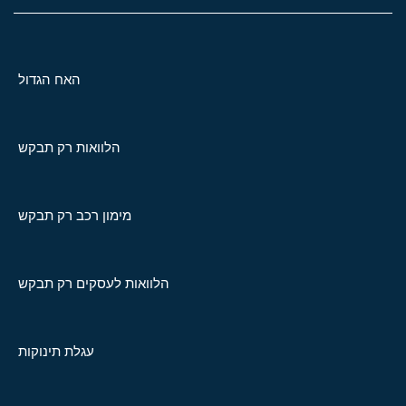
האח הגדול
הלוואות רק תבקש
מימון רכב רק תבקש
הלוואות לעסקים רק תבקש
עגלת תינוקות