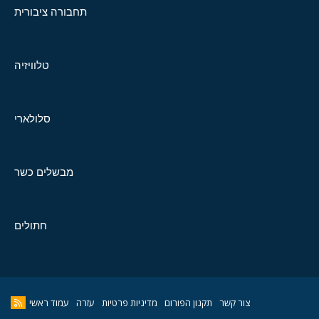
תחבורה ציבורית
טלוויזיה
סלולארי
מבשלים כשר
חתולים
צור קשר
תקנון הפורום
מדיניות פרטיות
עזרה
עמוד ראשי