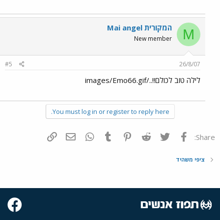
Mai angel המקורית
M
New member
#5
26/8/07
לילה טוב לכולם!!../images/Emo66.gif
You must log in or register to reply here.
פייסבוק
Twitter
Reddit
Pinterest
Tumblr
WhatsApp
דואר אלקטרוני
הוסף קישור
Share:
ציפי משהיד