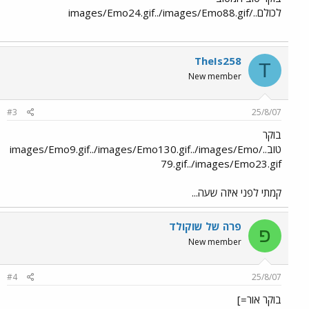
לכולם../images/Emo24.gif../images/Emo88.gif
TheIs258
T
New member
#3
25/8/07
בוקר
טוב../images/Emo9.gif../images/Emo130.gif../images/Emo
79.gif../images/Emo23.gif
קמתי לפני איזה שעה...
פרה של שוקולד
פ
New member
#4
25/8/07
בוקר אור=]