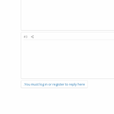
#3
You must log in or register to reply here.