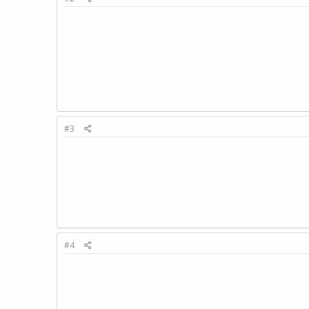
#3
#4