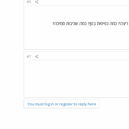
#5
 ריצה? כמה כפיפות בטן? כמה שכיבות סמיכה?
#7
You must log in or register to reply here.