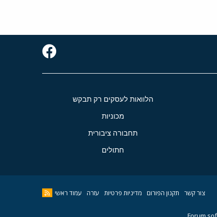
הלוואות לעסקים רק תבקש
מכוניות
תחבורה ציבורית
חתולים
צור קשר
תקנון הפורום
מדיניות פרטיות
עזרה
עמוד ראשי
Forum sof