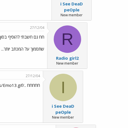
i See DeaD
peOple
New member
27/12/04
R
חח גם חשבתי להוסיף בסוף
שתסמוך על המכתב יותר...
Radio girl2
New member
27/12/04
I
חחחחח ../images/Emo13.gif
i See DeaD
peOple
New member