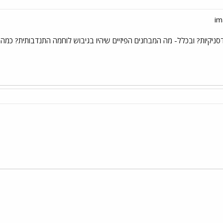
דסניקיות? ובכלל- מה המבחנים הפיזיים שיהיו בגיבוש לוחמה התנדבותית? כמה
י
שור