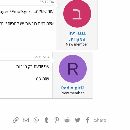
27/12/04
ב
עוד שאלה... ../images/Emo9.gif
איזה רמת רובאות יש למכיות? ומ
בובה יפה
המקורית
New member
27/12/04
R
אני יודעת רק מ"כיות...
שזה 03
Radio girl2
New member
פייסבוק
Twitter
Reddit
Pinterest
Tumblr
WhatsApp
דואר אלקטרונ
הוסף קי
Share: