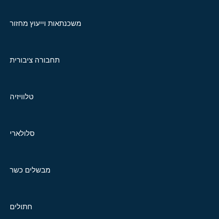
משכנתאות וייעוץ מחזור
תחבורה ציבורית
טלוויזיה
סלולארי
מבשלים כשר
חתולים