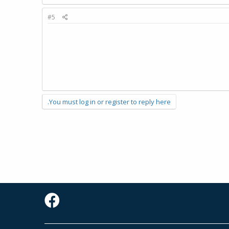
#5
You must log in or register to reply here.