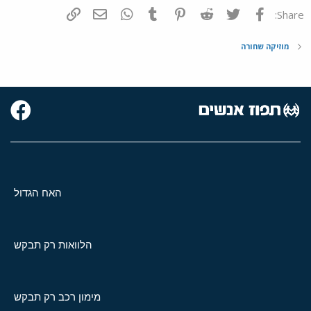
פייסבוק
Twitter
Reddit
Pinterest
Tumblr
WhatsApp
דואר אלקטרוני
הוסף קישור
Share:
מוזיקה שחורה
האח הגדול
הלוואות רק תבקש
מימון רכב רק תבקש