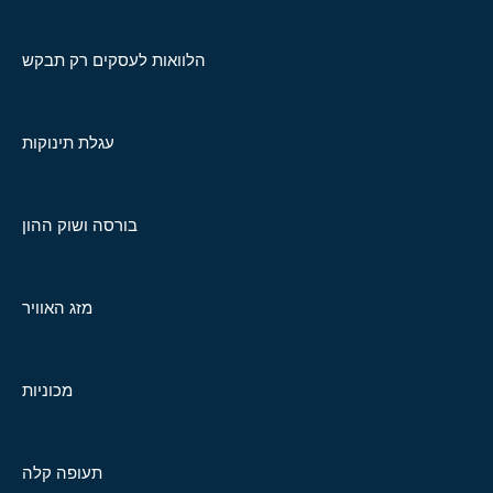
הלוואות לעסקים רק תבקש
עגלת תינוקות
בורסה ושוק ההון
מזג האוויר
מכוניות
תעופה קלה