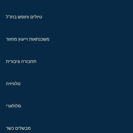
טיולים וחופש בחו"ל
משכנתאות וייעוץ מחזור
תחבורה ציבורית
טלוויזיה
סלולארי
מבשלים כשר