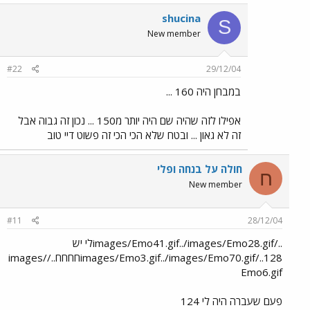
shucina
S
New member
#22
29/12/04
במבחן היה 160 ...
אפילו לזה שהיה שם היה יותר מ150 ... נכון זה גבוה אבל
זה לא גאון ... ובטח שלא הכי הכי זה פשוט דיי טוב
חולה על בנחה ופלי
ח
New member
#11
28/12/04
../images/Emo41.gif../images/Emo28.gifלי יש
128../images/Emo3.gif../images/Emo70.gifחחחח../images/
Emo6.gif
פעם שעברה היה לי 124