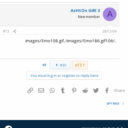
AsHtOn GiRl 3
A
New member
#13
28/12/04
../images/Emo108.gif../images/Emo186.gif106
Last
1 of 2
הבא
You must log in or register to reply here.
פייסבוק
Twitter
Reddit
Pinterest
Tumblr
WhatsApp
דואר אלקטרוני
הוסף קישור
Share:
המורדים