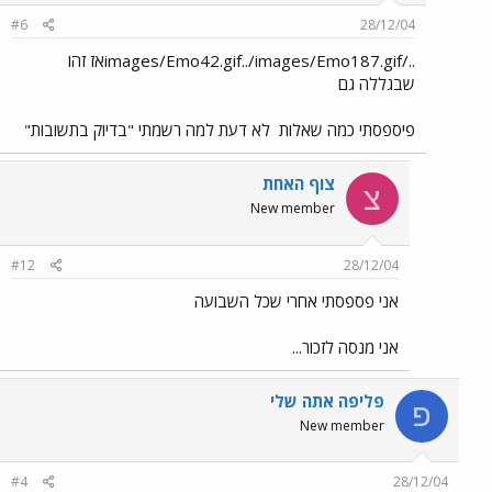
#6
28/12/04
../images/Emo42.gif../images/Emo187.gifאז זהו
שבגללה גם
פיספסתי כמה שאלות
לא דעת למה רשמתי "בדיוק בתשובות"
צוף האחת
צ
New member
#12
28/12/04
אני פספסתי אחרי שכל השבועה
אני מנסה לזכור...
פליפה אתה שלי
פ
New member
#4
28/12/04