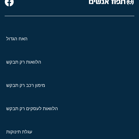
האח הגדול
הלוואות רק תבקש
מימון רכב רק תבקש
הלוואות לעסקים רק תבקש
עגלת תינוקות