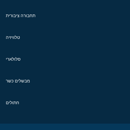
תחבורה ציבורית
טלוויזיה
סלולארי
מבשלים כשר
חתולים