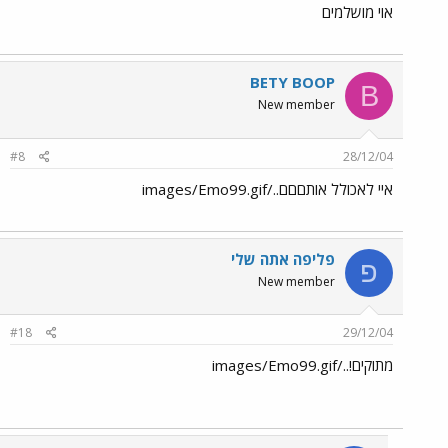
אוי מושלמים
BETY BOOP
B
New member
#8
28/12/04
איי לאכולל אותםםם../images/Emo99.gif
פליפה אתה שלי
פ
New member
#18
29/12/04
מתוקים!../images/Emo99.gif