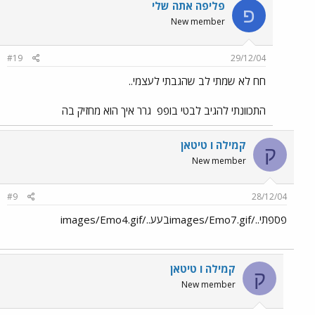
פליפה אתה שלי
פ
New member
#19
29/12/04
חח לא שמתי לב שהגבתי לעצמי..
התכוונתי להגיב לבטי בופפ
גרר איך הוא מחזיק בה
קמילה ו טיטאן
ק
New member
#9
28/12/04
פספתי../images/Emo7.gifבעע../images/Emo4.gif
קמילה ו טיטאן
ק
New member