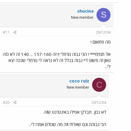
shucina
S
New member
#17
28/12/04
מה פתאום !
אל תגזימיייייי ! הכי גבוה נורמלי !! זה 157-160 ... 140 זה לא כזה
גאון זה פשוט דיי גבוה בגלל זה לא נראה לי נורמלי שככה יצא
לי...
coco rulz
C
New member
#20
29/12/04
לא נכון.. תבדקי אפילו באינטרנט שזה
הכי גבוהה וגם שאלתי וזה מה שכולם אמרו לי...