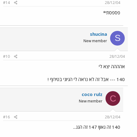
#14
28/12/04
פספסתי*
shucina
S
New member
#10
28/12/04
אהההה יצא לי
140 --- אבל זה לא נראה לי הגיוני בטירוף !
coco rulz
C
New member
#16
28/12/04
140 זה גאון! 147 זה הגג...