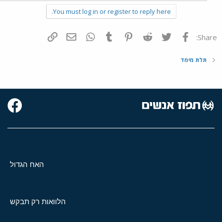
You must log in or register to reply here.
פייסבוק
Twitter
Reddit
Pinterest
Tumblr
WhatsApp
דואר אלקטרוני
הוסף קישור
Share:
תלת מימד
האח הגדול
הלוואות רק תבקש