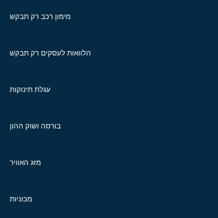
מימון רכב רק תבקש
הלוואות לעסקים רק תבקש
עגלת תינוקות
בורסה ושוק ההון
מזג האוויר
מכוניות