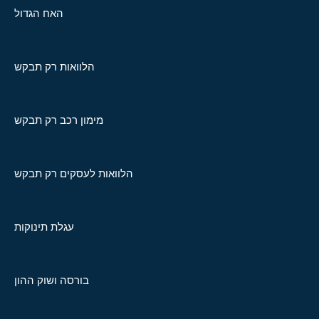
האח הגדול
הלוואות רק תבקש
מימון רכב רק תבקש
הלוואות לעסקים רק תבקש
עגלת תינוקות
בורסה ושוק ההון