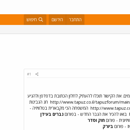
התחבר
הירשם
חיפוש
#1
ם. את הקישור תוכלו להעתיק לחלון הכתובת בדפדפן ולהגיע
חג הגבינות
המשפחה הכי מקבארית בטלוויזיה -
בואו להכיר את הגבר החדש - בפורום
גברים בעידן
זיונית - פורום
חוק וסדר
 - פורום
ביורק