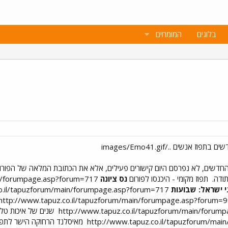
בלוגים
המומחים
דשים, לא נפרסם היום קישורים פעילים, אלא את הכתובת המלאה של הפורומי
תודה.
תפוז מקומי - היכנסו לפורום
נס ציונה
http://www.tapuz.co.il/tapuzforum/main/forumpage.asp?forum=717
י ישראל: שבועות
http://www.tapuz.co.il/tapuzforum/main/forumpage.asp?forum=717
שנים של איכות טלווי
http://www.tapuz.co.il/tapuzforum/ma
מאיסלנד הרחוקה הישר לתפוז