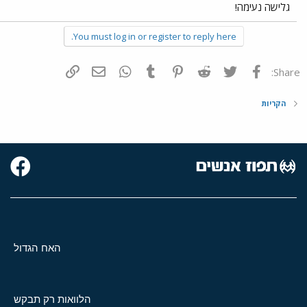
גלישה נעימה!
You must log in or register to reply here.
פייסבוק
Twitter
Reddit
Pinterest
Tumblr
WhatsApp
דואר אלקטרוני
הוסף קישור
Share:
הקריות
האח הגדול
הלוואות רק תבקש