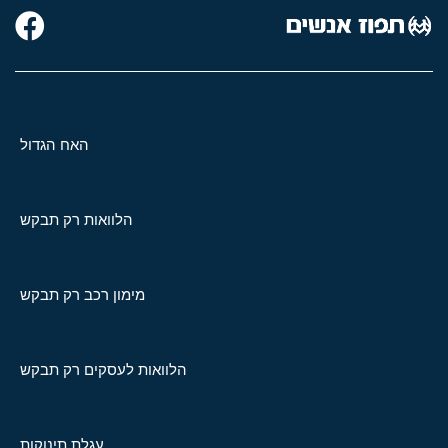
האח הגדול
הלוואות רק תבקש
מימון רכב רק תבקש
הלוואות לעסקים רק תבקש
עגלת תינוקות