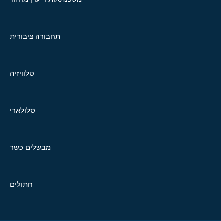
תחבורה ציבורית
טלוויזיה
סלולארי
מבשלים כשר
חתולים