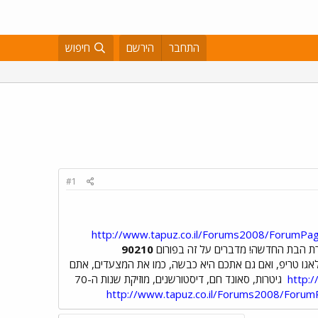
התחבר
הירשם
חיפוש
#1
http://www.tapuz.co.il/Forums2008/ForumPa
רת הבת החדשה! מדברים על זה בפורום
90210
אגו טריפ, ואם גם אתכם היא כבשה, כמו את המצעדים, אתם
http:
גיטרות, סאונד חם, דיסטורשנים, מוזיקת שנות ה-70
http://www.tapuz.co.il/Forums2008/Foru