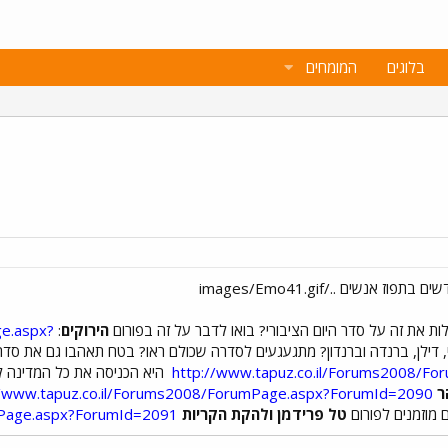
בלוגים
המומחים
 את זה על סדר היום הציבורי? בואו לדבר על זה בפורום
הירוקים
:
ge.aspx?
דילן, ברנדה וברנדון? מתגעגעים לסדרה שכולם ראו? בטח תאהבו גם את סד
http://www.tapuz.co.il/Forums2008/F
היא הכניסה את כל המדינה ל
ר
//www.tapuz.co.il/Forums2008/ForumPage.aspx?ForumId=2090
 מוזמנים לפורום
טל פרידמן ולהקת הקריות
mPage.aspx?ForumId=2091