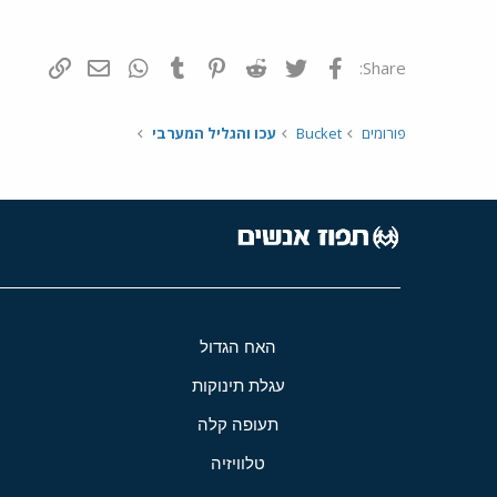
פייסבוק
Twitter
Reddit
Pinterest
Tumblr
WhatsApp
דואר אלקטרונ
הוסף קי
Share:
פורומים
Bucket
עכו והגליל המערבי
האח הגדול
עגלת תינוקות
תעופה קלה
טלוויזיה