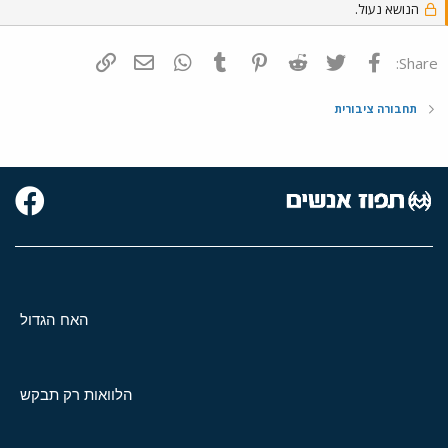
הנושא נעול.
פייסבוק
Twitter
Reddit
Pinterest
Tumblr
WhatsApp
דואר אלקטרוני
הוסף קישור
Share:
תחבורה ציבורית
האח הגדול
הלוואות רק תבקש