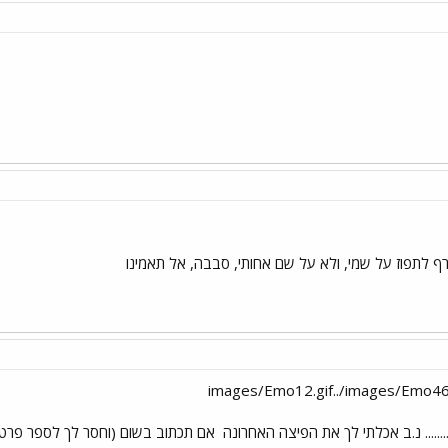
 לתפוז על שמי, ולא על שם אחותי, סבבה, אל תאמינו
..... נ.ב אכלתי לך את הפיצה האחרונה
אם תכתוב בשום (וחסר לך לספר פרטים!!!!!!!!!!!!!!1) אני יאכל לך את כל הפ