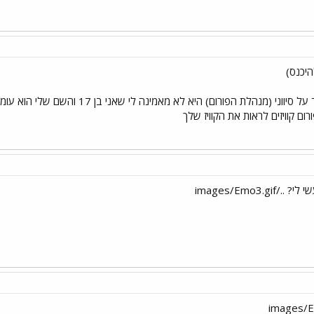
יכנס)
פורום קוויזים לראות את הקוויז שלך
images/Emo3.