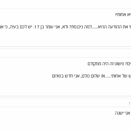
א אחותי!
ה ההיא.......למה ניכנסת? ולא, אני עומר בן 17. יש לכם בעיה, כי אני יהיה תמיד עומר בן 17
ים? פשוט זה היה ממקודם
ל אחותי.......אז שלום כולם, אני חדש בפורום
1
אני ישנה