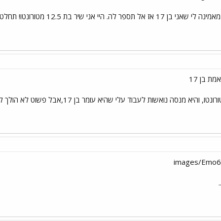
פר לה. היי אני שיר בת 12.5 מטורונטו! תחלטי כבר!
ת בן 17