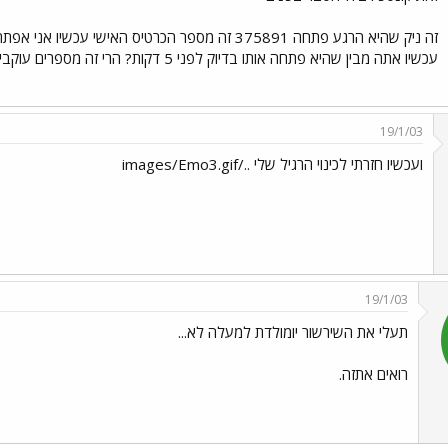
עכשיו אתה מבין שהיא פתחה אותו בדיוק לפני 5 דקות? הרי זה מספרים עוקבים..
19/1/03
ועכשיו חזרתי לכינוי הרגיל שלי ../images/Emo3.gif
19/1/03
תעלי את השירשור יומולדת למעלה לא...
רואים אתזה.