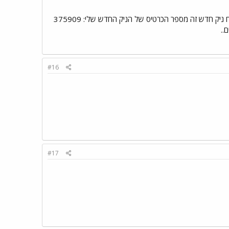
זה ניק שהיא הרגע פתחה 375891 זה מספר הכרטיס האישי עכשיו אני אפתח ניק חדש זה מספר הכרטיס של הניק החדש שלי: 375909
#16
#17