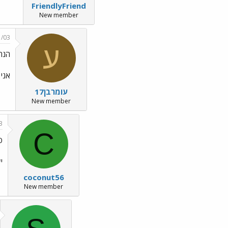
FriendlyFriend
New member
1/03
ע
הנה,
אני 
עומרבן17
New member
3
C
סיוון..
י
coconut56
New member