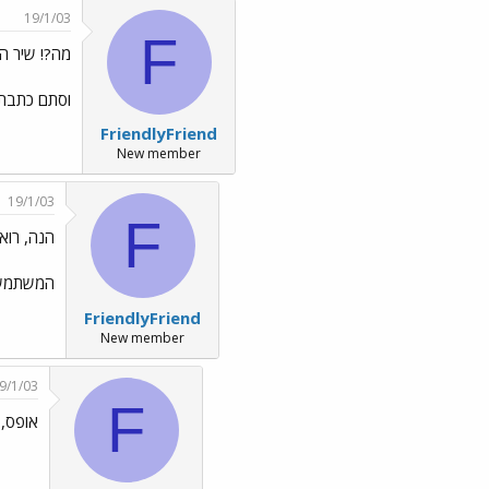
19/1/03
F
מה?! שיר הי
וסתם כתבתי את ההודע
FriendlyFriend
New member
19/1/03
F
הנה, רוא
המשתמש ש
FriendlyFriend
New member
9/1/03
F
אופס, 