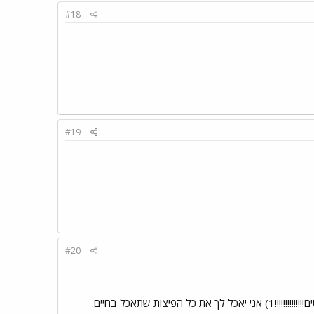
#18
#19
#20
יצות שתאכל בחיים.