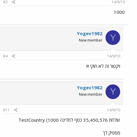
#2
14/9/10
1000
Yogev1982
Y
New member
#4
14/9/10
ויקטור זה לא חוקי !!!
Yogev1982
Y
New member
#11
14/9/10
שלחת 35,450,576 כסף למדינה TestCountry (1000
מספיק לך