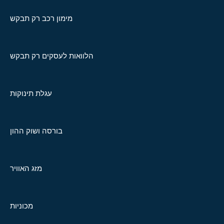
מימון רכב רק תבקש
הלוואות לעסקים רק תבקש
עגלת תינוקות
בורסה ושוק ההון
מזג האוויר
מכוניות