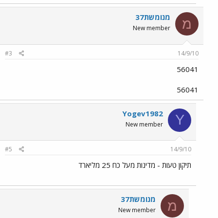
מנומשת37
מ
New member
#3
14/9/10
56041
56041
Yogev1982
Y
New member
#5
14/9/10
תיקון טעות - מדינות מעל כח 25 מליארד
מנומשת37
מ
New member