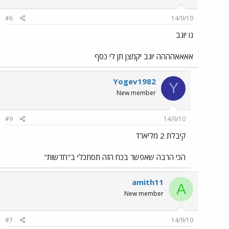
#6
14/9/10
נו יוגב
אאאאהההה יוגב יקמצן תן לי כסף
Yogev1982
Y
New member
#9
14/9/10
קיבלת 2 מליארד
הכי הרבה שאפשר בכח הזה תסתכלי ב"חדשות"
amith11
A
New member
#7
14/9/10