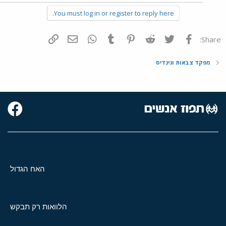
You must log in or register to reply here.
פייסבוק
Twitter
Reddit
Pinterest
Tumblr
WhatsApp
דואר אלקטרוני
הוסף קישור
Share:
מפקד צבאות וגינדיס
האח הגדול
הלוואות רק תבקש