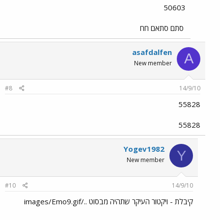
50603
סתם סתאם חח
asafdalfen
A
New member
#8
14/9/10
55828
55828
Yogev1982
Y
New member
#10
14/9/10
קיבלת - ויקטור העיקר שתהיה מבסוט ../images/Emo9.gif