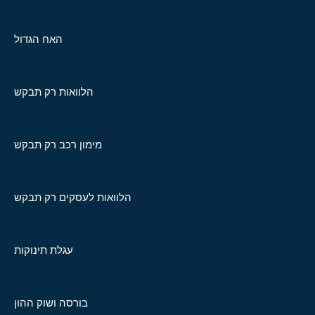
האח הגדול
הלוואות רק תבקש
מימון רכב רק תבקש
הלוואות לעסקים רק תבקש
עגלת תינוקות
בורסה ושוק ההון