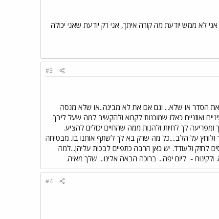
אני לא ממש יודעת מה קורה איתך, אני רק יודעת שאני יכולה
#3
את הסדר או שלא... וגם אם את לא מבינה..או שלא מנסה
יים ואוזניים כאלו שמוכנות לקרוא ולהקשיב למה שעל ליבך.
ך ומפריעה לך לחיות ולהנות ממה שהחיים יכולים להציע.
ך ולוחץ על הלב....כל מה שרק בא לך לשתף אותנו בו. מבטיחה
מנסים לחזק ולעודד. יש כאן הרבה כתפיים לבכות עליהן...למה
לקינוח -
ליום יפה... ברוכה הבאה אלינו... שלך מאיה.
#4