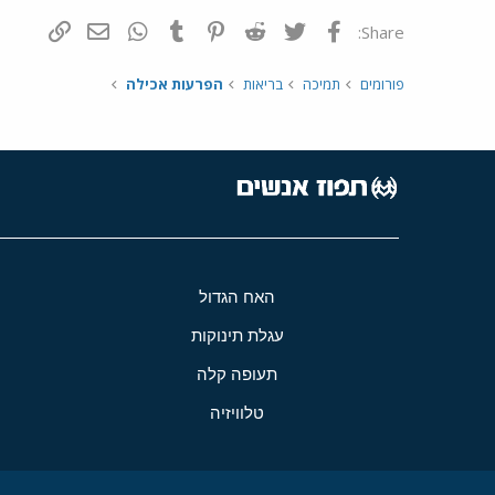
פייסבוק
Twitter
Reddit
Pinterest
Tumblr
WhatsApp
דואר אלקטרונ
הוסף קי
Share:
פורומים
תמיכה
בריאות
הפרעות אכילה
האח הגדול
עגלת תינוקות
תעופה קלה
טלוויזיה