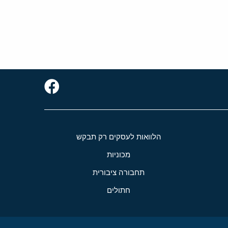
הלוואות לעסקים רק תבקש
מכוניות
תחבורה ציבורית
חתולים