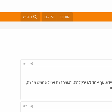
התחבר
הירשם
חיפוש
#1
ידע. אף אחד לא יבין למה. והאמת? גם אני לא ממש מבינה,
..
#2