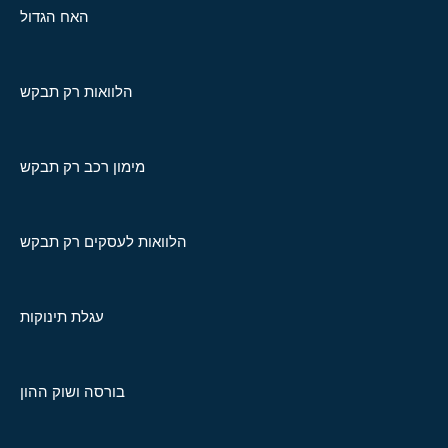
האח הגדול
הלוואות רק תבקש
מימון רכב רק תבקש
הלוואות לעסקים רק תבקש
עגלת תינוקות
בורסה ושוק ההון