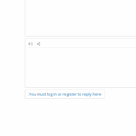
#3
You must log in or register to reply here.