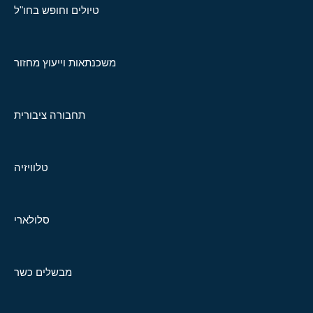
טיולים וחופש בחו"ל
משכנתאות וייעוץ מחזור
תחבורה ציבורית
טלוויזיה
סלולארי
מבשלים כשר