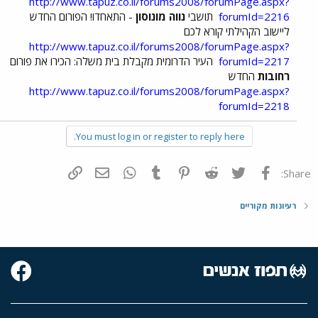
http://www.tapuz.co.il/forums2008/forumPage.aspx?
forumId=2216
תושבי
נווה מונוסון
- התאחדו! הפורום החדש
ליישוב הקהילתי קורא לכם
http://www.tapuz.co.il/forums2008/forumPage.aspx?
forumId=2217
העיר הדרומית מקבלת בית משלה: הכירו את פורום
רחובות
החדש
http://www.tapuz.co.il/forums2008/forumPage.aspx?
forumId=2218
You must log in or register to reply here.
פייסבוק
Twitter
Reddit
Pinterest
Tumblr
WhatsApp
דואר אלקטרוני
הוסף קישור
Share:
רעיונות מקוריים