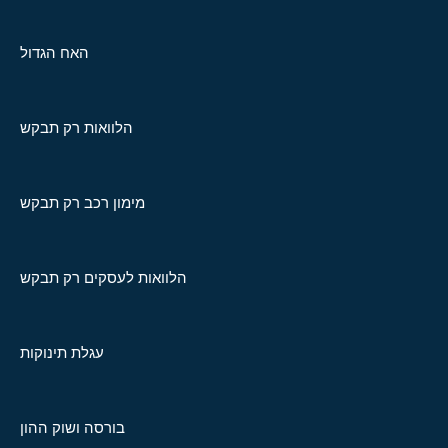
האח הגדול
הלוואות רק תבקש
מימון רכב רק תבקש
הלוואות לעסקים רק תבקש
עגלת תינוקות
בורסה ושוק ההון