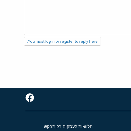
You must log in or register to reply here.
הלוואות לעסקים רק תבקש