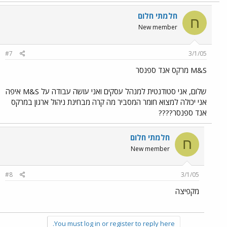
חלמתי חלום
ח
New member
#7
3/1/05
M&S מרקס אנד ספנסר
שלום, אני סטודנטית למנהל עסקים ואני עושה עבודה על M&S איפה
אני יכולה למצוא חומר המסביר מה קרה מבחינת ניהול ארגון במרקס
אנד ספנסר????
חלמתי חלום
ח
New member
#8
3/1/05
מקפיצה
You must log in or register to reply here.