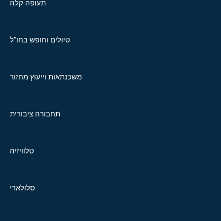
תעופה קלה
טיולים וחופש בחו"ל
משכנתאות וייעוץ מחזור
תחבורה ציבורית
טלוויזיה
סלולארי