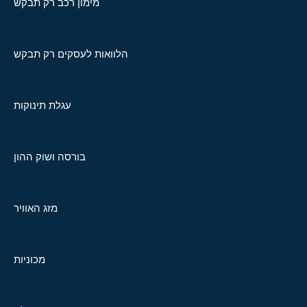
מימון רכב רק תבקש
הלוואות לעסקים רק תבקש
עגלת תינוקות
בורסה ושוק ההון
מזג האוויר
מכוניות