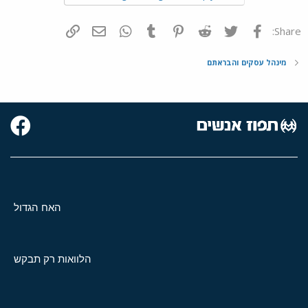
פייסבוק
Twitter
Reddit
Pinterest
Tumblr
WhatsApp
דואר אלקטרוני
הוסף קישור
Share:
מינהל עסקים והבראתם
האח הגדול
הלוואות רק תבקש