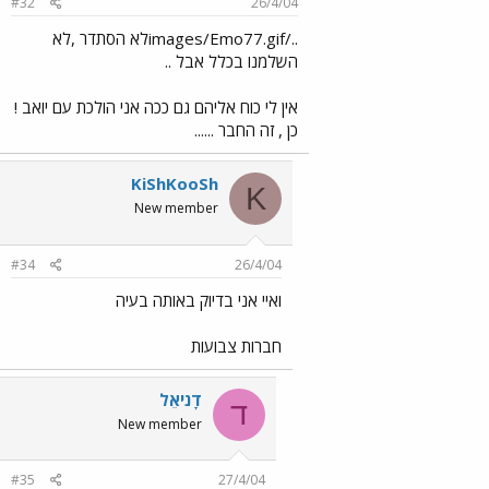
#32
26/4/04
../images/Emo77.gifלא הסתדר ,לא
השלמנו בכלל אבל ..
אין לי כוח אליהם גם ככה אני הולכת עם יואב !
כן , זה החבר ......
KiShKooSh
K
New member
#34
26/4/04
ואיי אני בדיוק באותה בעיה
חברות צבועות
דָניאֵל
ד
New member
#35
27/4/04