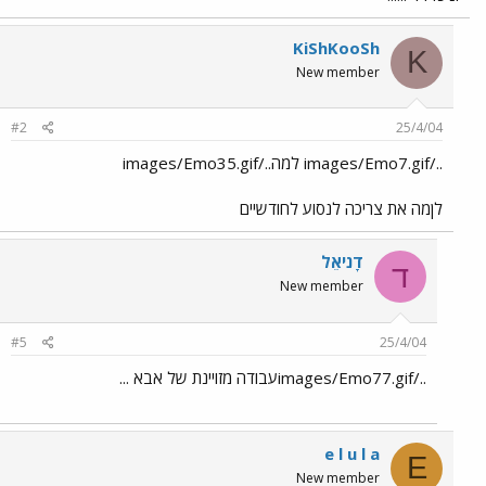
KiShKooSh
K
New member
#2
25/4/04
../images/Emo7.gif למה../images/Emo35.gif
לןמה את צריכה לנסוע לחודשיים
דָניאֵל
ד
New member
#5
25/4/04
../images/Emo77.gifעבודה מזויינת של אבא ...
e l u l a
E
New member