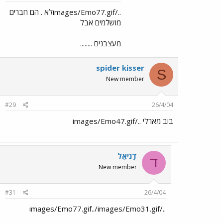
../images/Emo77.gifלא . הם חברים
מושלמים אבל
מעצבנים ........
spider kisser
S
New member
#29
26/4/04
בוב מארלי ../images/Emo47.gif
דָניאֵל
ד
New member
#31
26/4/04
../images/Emo77.gif../images/Emo31.gif