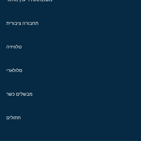
תחבורה ציבורית
טלוויזיה
סלולארי
מבשלים כשר
חתולים