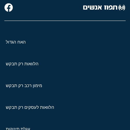
האח הגדול
הלוואות רק תבקש
מימון רכב רק תבקש
הלוואות לעסקים רק תבקש
עגלת תינוקות