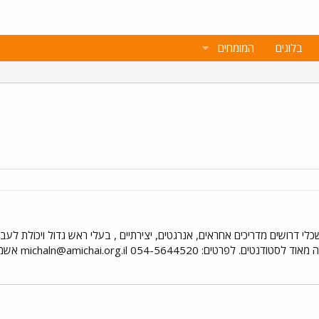
בלוגים
המומחים
כלי דרושים מדריכים אחראים, אנרגטים, יצירתיים , בעלי ראש גדול ויכולת לע
לסטודנטים. לפרטים: 054-5644520
michaln@amichai.org.il
אשמח 