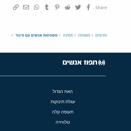
פייסבוק
Twitter
Reddit
Pinterest
Tumblr
WhatsApp
דואר אלקטרונ
הוסף קי
Share:
פורומים
משפחה
תמיכה
משפחות אנשים עם פיגור
האח הגדול
עגלת תינוקות
תעופה קלה
טלוויזיה