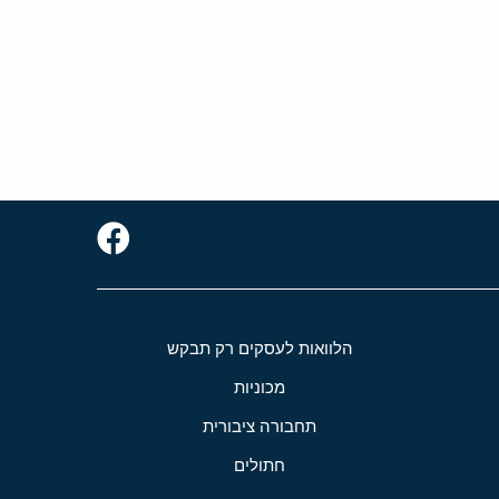
הלוואות לעסקים רק תבקש
מכוניות
תחבורה ציבורית
חתולים