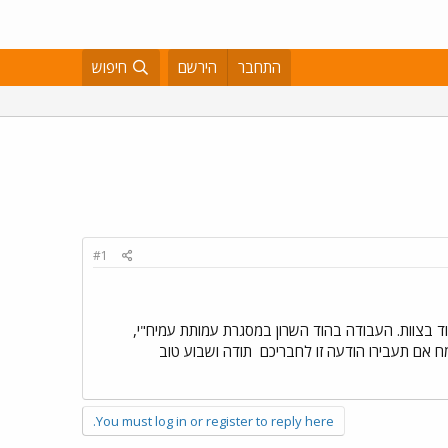
התחבר
הירשם
חיפוש
#1
בוד בצוות. העבודה בהוד השרון במסגרת עמותת עמיח"י,
אם תעבירו הודעה זו לחבריכם
תודה ושבוע טוב
You must log in or register to reply here.