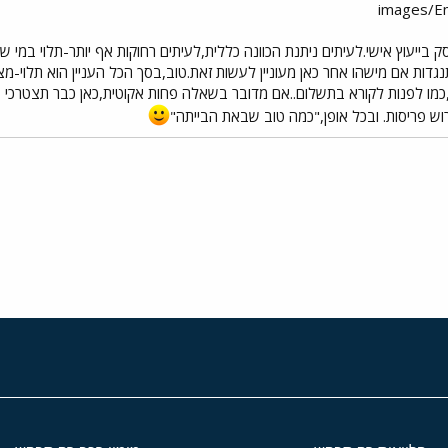
ק בייעוץ אישי.לעיתים ניתנת הכוונה כללית,לעיתים רחוקות אף יותר-תלוי במי ש
נגדות אם מישהו אחר כאן מעוניין לעשות זאת.טוב,בסך הכל העניין הוא תלוי
מו לפנות לקורא בתשלום..אם מדובר בשאלה פחות אקוטית,כאן כבר תצטרכי 
וש פריסות. ובכל אופן,"כמה טוב שבאת הבייתה"
י
שור