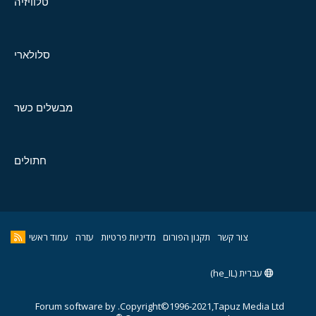
טלוויזיה
סלולארי
מבשלים כשר
חתולים
צור קשר
תקנון הפורום
מדיניות פרטיות
עזרה
עמוד ראשי
עברית (he_IL)
Forum software by
Copyright©1996-2021,Tapuz Media Ltd.