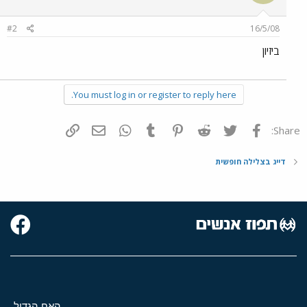
#2
16/5/08
ביזיון
You must log in or register to reply here.
פייסבוק
Twitter
Reddit
Pinterest
Tumblr
WhatsApp
דואר אלקטרוני
הוסף קישור
Share:
דייג בצלילה חופשית
האח הגדול