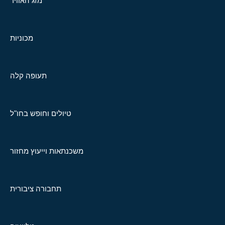
מזג האוויר
מכוניות
תעופה קלה
טיולים וחופש בחו"ל
משכנתאות וייעוץ מחזור
תחבורה ציבורית