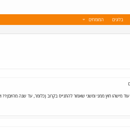
בלוגים
המומחים
וד מישהו חוץ ממני ומשני שאמור להתגייס בקרוב (כלומר, עד שנה מהיום)?? ו