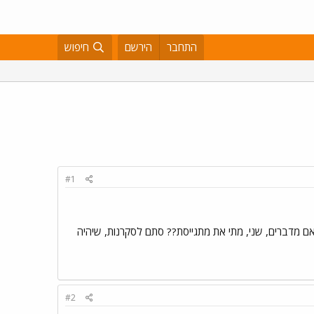
התחבר
הירשם
חיפוש
#1
אם מדברים, שני, מתי את מתגייסת?? סתם לסקרנות, שיהיה
#2