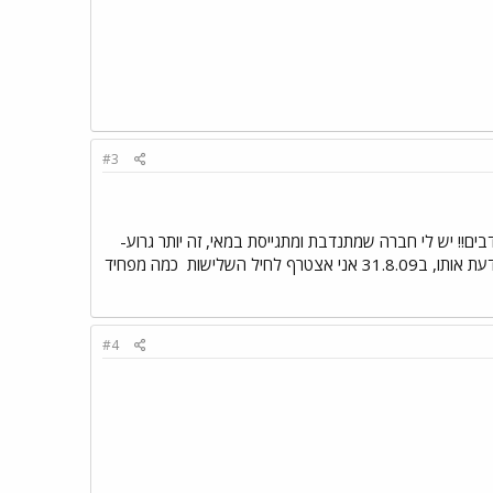
#3
ריץI וואי, אני ממש מעריכה את כל המתנדבים!! יש לי חברה שמתנדבת ומתגייסת במאי, זה יותר גרוע-
 לחיל השלישות
כמה מפחיד
#4