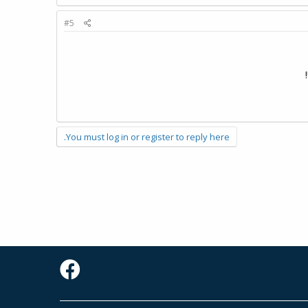
#5
You must log in or register to reply here.