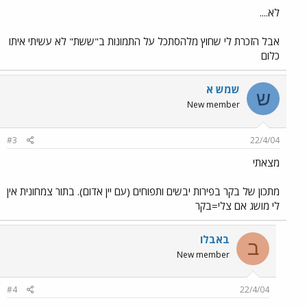
לא....
אבל הזכרת לי שחוץ מלהסתכל על התמונות ב"ששת" לא עשיתי איתו
כלום
שמש א
ש
New member
#3
22/4/04
מצאתי
מתכון של בקר בפירות יבשים ותפוחים (עם יין אדום). בתור צמחונית אין
לי מושג אם צלי=בקר
באבלו
ב
New member
#4
22/4/04