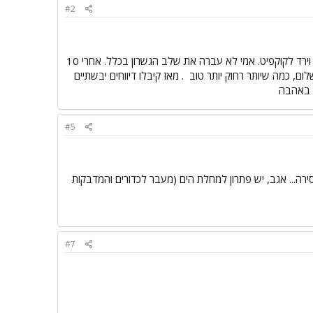
#2
אבי עבר בשלום את הגשרון וירד לקוקפיט. אמי לא עברה את שלב הגשרון בכלל. אחרי 10
לום, כמה שיותר רחוק יותר טוב
. מאז קיבלו דיווחים יבשתיים
ם באהבה
#5
ה... אגב, יש פתרון למחלת הים (מעבר לכדורים והמדבקות
#7