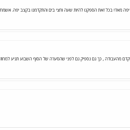
פה מאד! בכל זאת הספקנו להיות שעה וחצי בים והתקדמנו בקצב יפה. אשמח
 מהעבודה , כך גם נספיק גם לפני שהסערה של הסוף השבוע תגיע למחוזותינו. צ