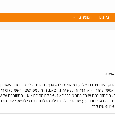
בלוגים
המומחים
 אפשר להגיד
). אז האזהרות לא עזרו... יצאנו, הרמת מפרשים - ראשי פלוס ח
שה לחזור כמה שיותר מהר כי כבר לא נשאר לה מה להוציא...
הסתובבנו על עקבו
 לה בפנים ודויד (
) שהסביר, לימד וגילה סבלנות וגרם לי לחשק לעוד. מודה,
נו יוצאים לבד
.