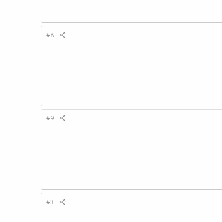
#8
#9
#3