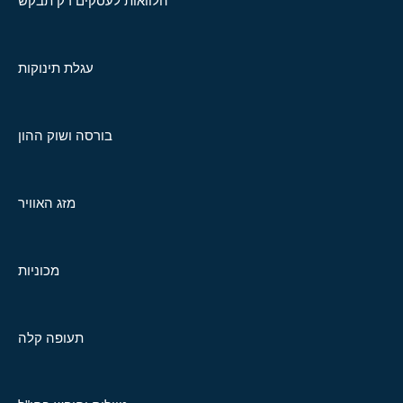
הלוואות לעסקים רק תבקש
עגלת תינוקות
בורסה ושוק ההון
מזג האוויר
מכוניות
תעופה קלה