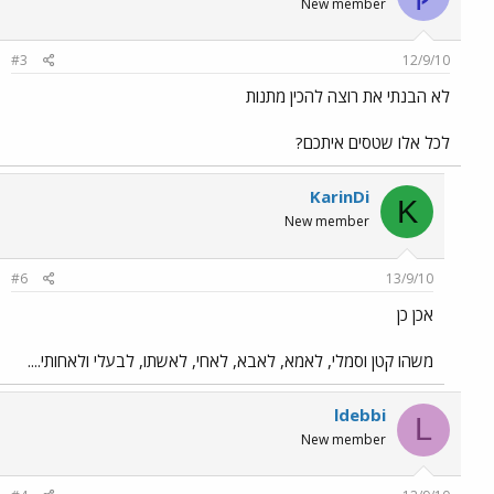
New member
#3
12/9/10
לא הבנתי את רוצה להכין מתנות
לכל אלו שטסים איתכם?
KarinDi
K
New member
#6
13/9/10
אכן כן
משהו קטן וסמלי, לאמא, לאבא, לאחי, לאשתו, לבעלי ולאחותי....
ldebbi
L
New member