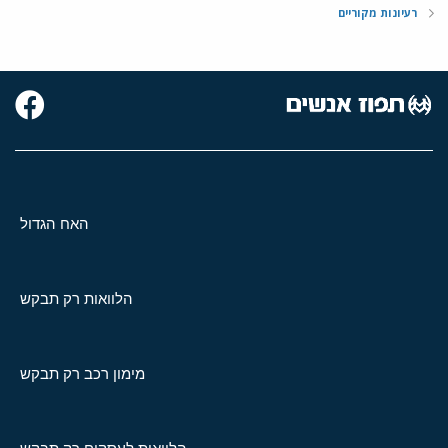
רעיונות מקוריים
האח הגדול
הלוואות רק תבקש
מימון רכב רק תבקש