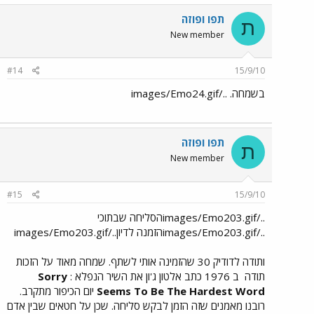
תפו ופוזה
ת
New member
#14
15/9/10
בשמחה. ../images/Emo24.gif
תפו ופוזה
ת
New member
#15
15/9/10
../images/Emo203.gifהסליחה שבתוכי
../images/Emo203.gifהזמנה לדיון../images/Emo203.gif
ותודה לדודיק 30 שהזמינה אותי לשתף. שמחה מאוד על הזכות
תודה
ב 1976 כתב אלטון ג'ון את השיר הנפלא :
Sorry
Seems To Be The Hardest Word
יום הכיפור מתקרב.
רובנו מאמנים שזה הזמן לבקש סליחה. שכן על חטאים שבין אדם