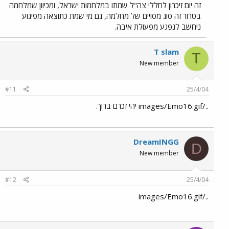
זה יום זיכרון לחללי צה"ל שמתו במלחמות ישראל, ומכיוון שמלחמה
בטרור זה סוג מסויים של מחלמה, גם מי שמת כתוצאה מפיגוע
ניחשב לנפגע מפעולת איבה.
T slam
T
New member
#11
25/4/04
../images/Emo16.gif יהי זכרם ברוך.
DreamINGG
D
New member
#12
25/4/04
../images/Emo16.gif