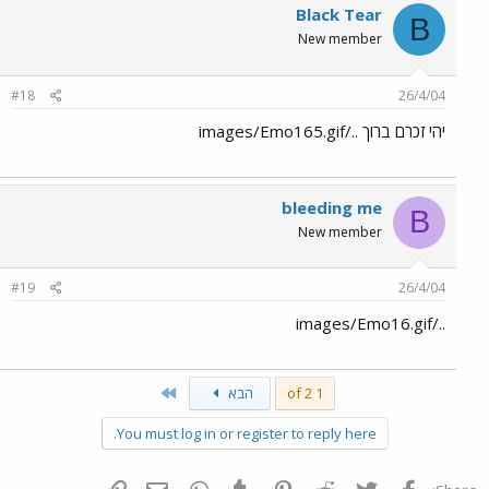
Black Tear
B
New member
#18
26/4/04
יהי זכרם ברוך ../images/Emo165.gif
bleeding me
B
New member
#19
26/4/04
../images/Emo16.gif
Last
1 of 2
הבא
You must log in or register to reply here.
פייסבוק
Twitter
Reddit
Pinterest
Tumblr
WhatsApp
דואר אלקטרוני
הוסף קישור