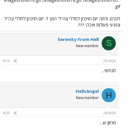
gif
לזכרם. ולמה 'יום הזיכרון לחללי צה"ל' הפך ל-'יום הזיכרון לחללי צה"ל
ונפגעי פעולות איבה' ???
Serenity From Hell
S
New member
#10
25/4/04
תנחשי...
HellsAngel
H
New member
#20
26/4/04
מכיוון ש....