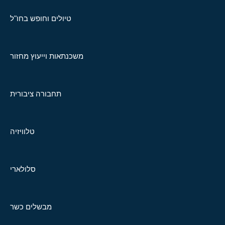
טיולים וחופש בחו"ל
משכנתאות וייעוץ מחזור
תחבורה ציבורית
טלוויזיה
סלולארי
מבשלים כשר