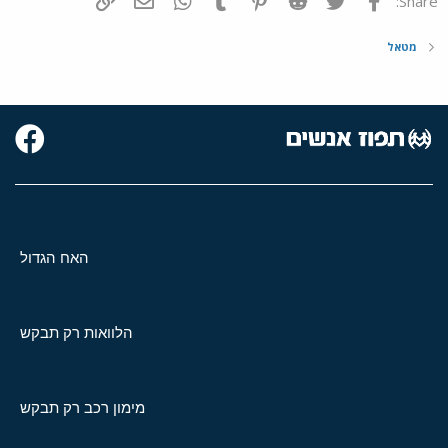
Share:
מטאל
האח הגדול
הלוואות רק תבקש
מימון רכב רק תבקש