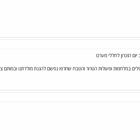
פלים במלחמות ופעולות הטרור והטבח שחרפו נפשם להגנת מולדתנו ובמותם ציוו 