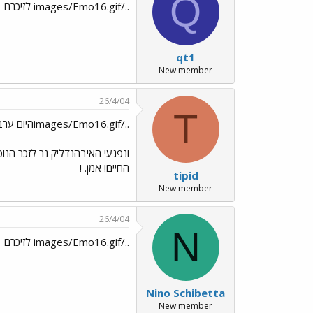
Q
../images/Emo16.gif לזיכרם
qt1
New member
26/4/04
T
../images/Emo16.gifהיום ערב יום הזכרון לחללי מערכו
ונפגעי האיבהנדליק נר לזכר הנו
החיים! אמן. !
tipid
New member
26/4/04
N
../images/Emo16.gif לזיכרם
Nino Schibetta
New member