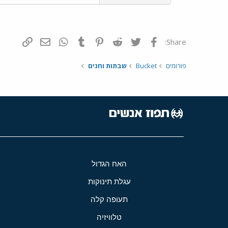
פייסבוק
Twitter
Reddit
Pinterest
Tumblr
WhatsApp
דואר אלקטרונ
הוסף קי
Share:
פורומים
Bucket
שבתות וחגים
האח הגדול
עגלת תינוקות
תעופה קלה
טלוויזיה