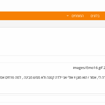
בלוגים
המומחים
י, אסור ! הוא מוגן !! אולי אני ילדה קטנה ולא ממש מבינה , למה פרחים אסור 