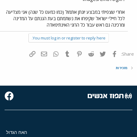
אחרי שצפיתי במבצע יונתן אתמול (כמו כמעט כל שנה) אני מצדיעה
לכל חיילי ישראל שקיפחו את נשתמתם בעת הגנתם על המדינה
ומרכינה גם ראש עבור כל הרוגי האינתיפאדה
You must log in or register to reply here.
פייסבוק
Twitter
Reddit
Pinterest
Tumblr
WhatsApp
דואר אלקטרוני
הוסף קישור
Share:
מזכירות
האח הגדול