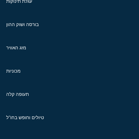
עגלת תינוקות
בורסה ושוק ההון
מזג האוויר
מכוניות
תעופה קלה
טיולים וחופש בחו"ל