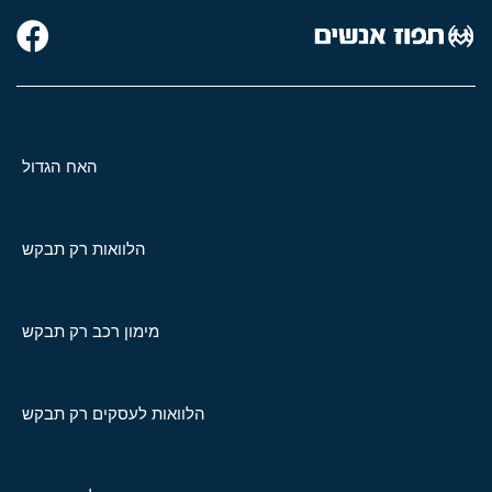
האח הגדול
הלוואות רק תבקש
מימון רכב רק תבקש
הלוואות לעסקים רק תבקש