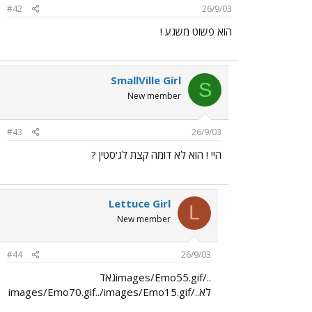
#42
26/9/03
הוא פשוט משגע !
SmallVille Girl
S
New member
#43
26/9/03
היי ! הוא לא דומה קצת לג'סטין ?
Lettuce Girl
L
New member
#44
26/9/03
../images/Emo55.gifגאד
לא../images/Emo70.gif../images/Emo15.gif