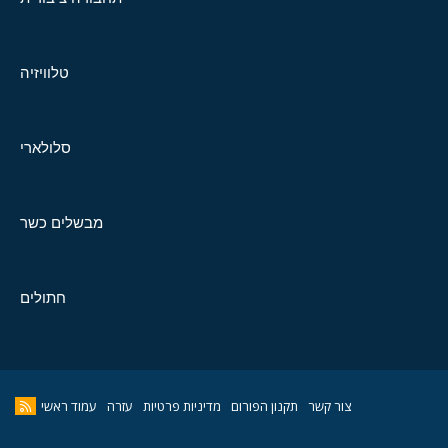
טלוויזיה
סלולארי
מבשלים כשר
חתולים
צור קשר
תקנון הפורום
מדיניות פרטיות
עזרה
עמוד ראשי