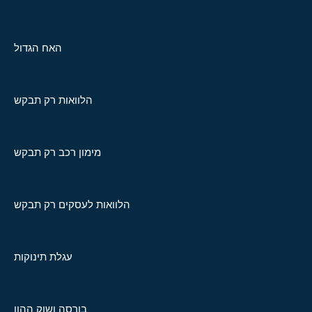
האח הגדול
הלוואות רק תבקש
מימון רכב רק תבקש
הלוואות לעסקים רק תבקש
עגלת תינוקות
בורסה ושוק ההון