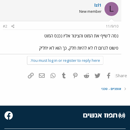
lzl1
L
New member
#2
11/9/10
נסה לשייף את המוט והצינור אליו נכנס המוט
פשוט לגרום לו לא להיות חלק, כך הוא לא יחליק
You must log in or register to reply here.
פייסבוק
Twitter
Reddit
Pinterest
Tumblr
WhatsApp
דואר אלקטרוני
הוסף קישור
Share:
אופניים - טכני