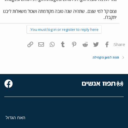
וצום קל למי שצם.. שתהיה שנה טובה מקודמתה ושכול משאלות ליבנו
יתקבלו..
You must log in or register to reply here.
פייסבוק
Twitter
Reddit
Pinterest
Tumblr
WhatsApp
דואר אלקטרוני
הוסף קישור
Share:
תפוז למען הקהילה
האח הגדול