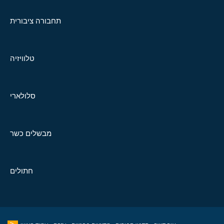
תחבורה ציבורית
טלוויזיה
סלולארי
מבשלים כשר
חתולים