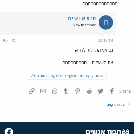
חחחחחחחחחחחחח...
ח י פ ש ו ש י ת
ח
New member
#6
28/12/04
גם אני התחלתי לקרוא
את השאלות ... חחחחחחחחח
You must log in or register to reply here.
פייסבוק
Twitter
Reddit
Pinterest
Tumblr
WhatsApp
דואר אלקטרוני
הוסף קישור
Share:
על כוס קפה