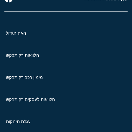
האח הגדול
הלוואות רק תבקש
מימון רכב רק תבקש
הלוואות לעסקים רק תבקש
עגלת תינוקות