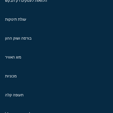
הלוואות לעסקים רק תבקש
עגלת תינוקות
בורסה ושוק ההון
מזג האוויר
מכוניות
תעופה קלה