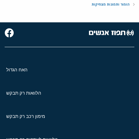
הומור ותמונות מצחיקות
האח הגדול
הלוואות רק תבקש
מימון רכב רק תבקש