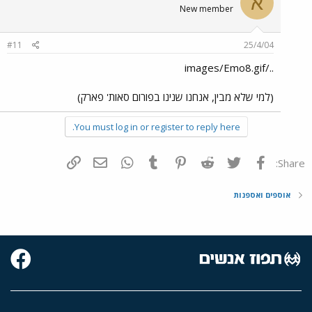
א
New member
#11
25/4/04
../images/Emo8.gif
(למי שלא מבין, אנחנו שנינו בפורום סאות' פארק)
You must log in or register to reply here.
פייסבוק
Twitter
Reddit
Pinterest
Tumblr
WhatsApp
דואר אלקטרוני
הוסף קישור
Share:
אוספים ואספנות