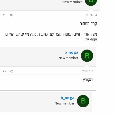
New member
#5
25/4/04
קבל תמונות
מצד אחד רואים תמונה ומצד שני כתובות כמה מילים על האדם
שמצוייר.
b_noga
B
New member
#7
25/4/04
והקובץ
b_noga
B
New member