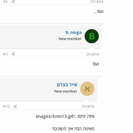
#8
25/4/04
ועוד...
b_noga
B
New member
#9
25/4/04
ועוד
אייל הצלם
א
New member
#10
25/4/04
איזה יפים! ../images/Emo13.gif
מאיפה הם? איך משיגים?