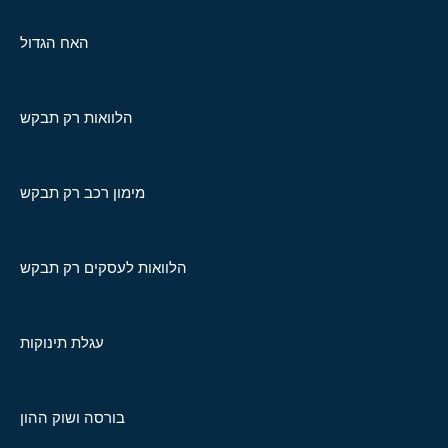
האח הגדול
הלוואות רק תבקש
מימון רכב רק תבקש
הלוואות לעסקים רק תבקש
עגלת תינוקות
בורסה ושוק ההון