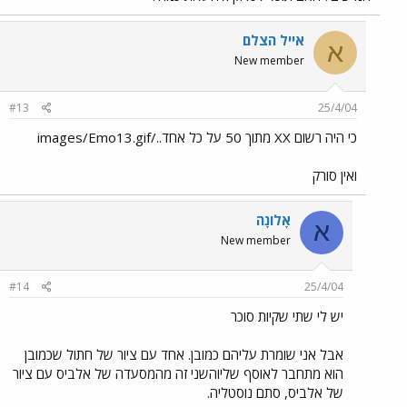
אייל הצלם
א
New member
#13
25/4/04
כי היה רשום XX מתוך 50 על כל אחד../images/Emo13.gif
ואין סורק
אָלוֹנָה
א
New member
#14
25/4/04
יש לי שתי שקיות סוכר
אבל אני שומרת עליהם כמובן. אחד עם ציור של חתול שכמובן
הוא מתחבר לאוסף שליוהשני זה מהמסעדה של אלביס עם ציור
של אלביס, סתם נוסטליה.