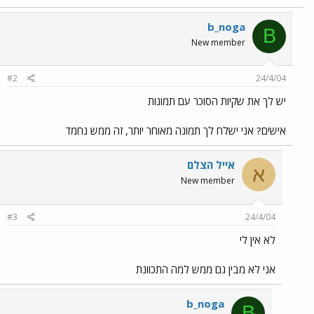
b_noga
B
New member
#2
24/4/04
יש לך את שקיות הסוכר עם תמונות
אישים? אני ישלח לך תמונה מאוחר יותר, זה ממש נחמד
אייל הצלם
א
New member
#3
24/4/04
לא אין לי
אני לא מבין גם ממש למה התכוונת
b_noga
B