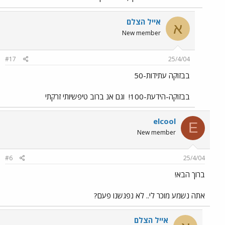
אייל הצלם
א
New member
#17
25/4/04
בבזוקה עתידות-50
בבזוקה-הידעת-100!
וגם אנ ברוב טיפשיותי זרקתי
elcool
E
New member
#6
25/4/04
ברוך הבא!
אתה נשמע מוכר לי.. לא נפגשנו פעם?
אייל הצלם